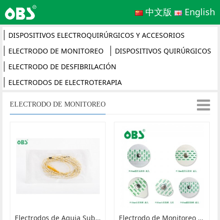
中文版
English
DISPOSITIVOS ELECTROQUIRÚRGICOS Y ACCESORIOS
ELECTRODO DE MONITOREO
DISPOSITIVOS QUIRÚRGICOS
ELECTRODO DE DESFIBRILACIÓN
ELECTRODOS DE ELECTROTERAPIA
ELECTRODO DE MONITOREO
Electrodos de Aguja Subdérmica
Electrodo de Monitoreo ECG Adecuado para