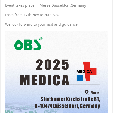
Event takes place in Messe Düsseldorf,Germany
Lasts from 17th Nov to 20th Nov.
We look forward to your visit and guidance!