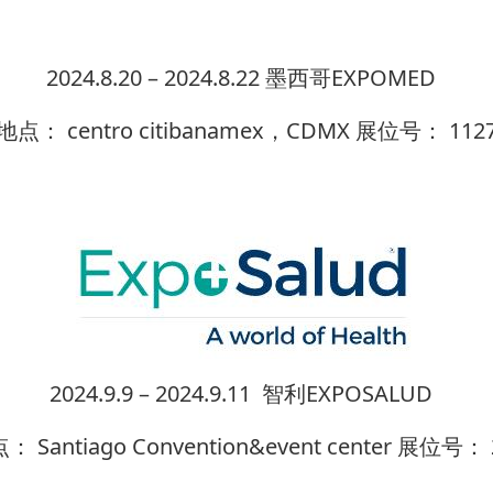
2024.8.20 –
2024.8.
22 墨西哥EXPOMED
地点： centro citibanamex，CDMX 展位号： 112
2024.9.9 –
2024.9.
11 智利EXPOSALUD
： Santiago Convention&event center 展位号： 