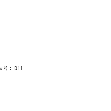
 展位号： B11