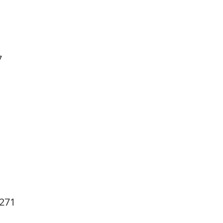
7
271